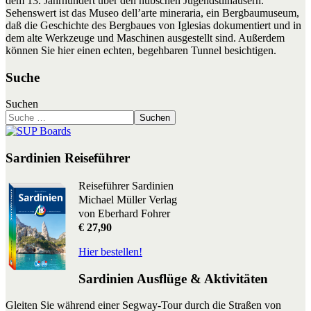
dem 13. Jahrhundert über den hübschen Jugendstilhäusern.
Sehenswert ist das Museo dell’arte mineraria, ein Bergbaumuseum,
daß die Geschichte des Bergbaues von Iglesias dokumentiert und in
dem alte Werkzeuge und Maschinen ausgestellt sind. Außerdem
können Sie hier einen echten, begehbaren Tunnel besichtigen.
Suche
Suchen
Suchen
Sardinien Reiseführer
Reiseführer Sardinien
Michael Müller Verlag
von Eberhard Fohrer
€ 27,90
Hier bestellen!
Sardinien Ausflüge & Aktivitäten
Gleiten Sie während einer Segway-Tour durch die Straßen von