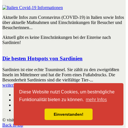
Aktuelle Infos zum Coronavirus (COVID-19) in Italien sowie Infos
über aktuelle Maßnahmen und Einschränkungen für Besucher und
Besucherinnen...
Aktuell gibt es keine Einschränkungen bei der Einreise nach
Sardinien!
Die besten Hotspots von Sardinien
Sardinien ist eine echte Trauminsel. Sie zählt zu den zweigrößten
Inseln im Mittelmeer und hat die Form eines Fußabdrucks. Die
Besonderheit Sardiniens sind die vielfältige Tier-...
weiterlesen
Diese Website nutzt Cookies, um bestmögliche
Start
Funktionalität bieten zu können.
mehr Infos
Impressum
Kontakt
Nutzungshinweise
Einverstanden!
© visitsardinien.de 2010 - 2026
Back to top