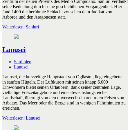
Zentrum der neuen Provinz des Medio Campidano. Sanluri verdankt
seine Bedeutung durch seine geschichtlichen Vergangenheit. Hier
fand 1409 die berühmte Schlacht zwischen dem Judikat von
Arborea und den Aragonesen statt.
Weiterlesen: Sanluri
Lanusei
Sardinien
Lanusei
Lanusei, die kurzzeitige Hauptstadt von Ogliastra, liegt eingebettet
in sanften Hügeln. Der Luftkurort mit seinen knapp 6.000
Einwohnern bietet seinen Urlaubern, dank seiner zentralen Lage,
vielfältige Freizeitangebote und eine abwechslungsreiche
Landschaft, überragt von den unverwechselbaren roten Felsen von
Arbatax. Das Meer oder die Berge sind in wenigen Fahrminuten zu
erreichen.
Weiterlesen: Lanusei