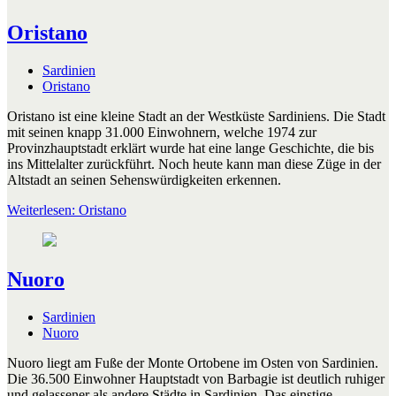
Oristano
Sardinien
Oristano
Oristano ist eine kleine Stadt an der Westküste Sardiniens. Die Stadt
mit seinen knapp 31.000 Einwohnern, welche 1974 zur
Provinzhauptstadt erklärt wurde hat eine lange Geschichte, die bis
ins Mittelalter zurückführt. Noch heute kann man diese Züge in der
Altstadt an seinen Sehenswürdigkeiten erkennen.
Weiterlesen: Oristano
Nuoro
Sardinien
Nuoro
Nuoro liegt am Fuße der Monte Ortobene im Osten von Sardinien.
Die 36.500 Einwohner Hauptstadt von Barbagie ist deutlich ruhiger
und gelassener als andere Städte in Sardinien. Das einstige