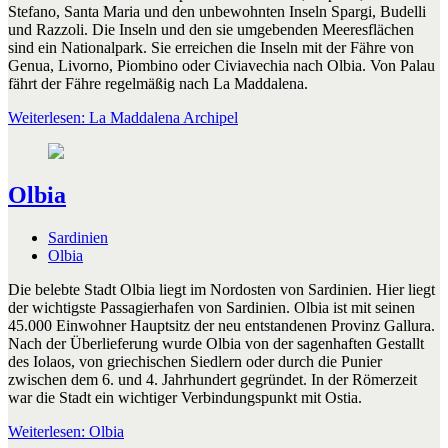
Stefano, Santa Maria und den unbewohnten Inseln Spargi, Budelli
und Razzoli. Die Inseln und den sie umgebenden Meeresflächen
sind ein Nationalpark. Sie erreichen die Inseln mit der Fähre von
Genua, Livorno, Piombino oder Civiavechia nach Olbia. Von Palau
fährt der Fähre regelmäßig nach La Maddalena.
Weiterlesen: La Maddalena Archipel
Olbia
Sardinien
Olbia
Die belebte Stadt Olbia liegt im Nordosten von Sardinien. Hier liegt
der wichtigste Passagierhafen von Sardinien. Olbia ist mit seinen
45.000 Einwohner Hauptsitz der neu entstandenen Provinz Gallura.
Nach der Überlieferung wurde Olbia von der sagenhaften Gestallt
des Iolaos, von griechischen Siedlern oder durch die Punier
zwischen dem 6. und 4. Jahrhundert gegründet. In der Römerzeit
war die Stadt ein wichtiger Verbindungspunkt mit Ostia.
Weiterlesen: Olbia