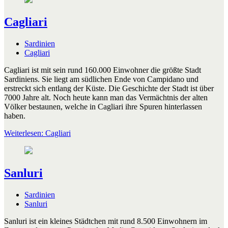
Cagliari
Sardinien
Cagliari
Cagliari ist mit sein rund 160.000 Einwohner die größte Stadt
Sardiniens. Sie liegt am südlichen Ende von Campidano und
erstreckt sich entlang der Küste. Die Geschichte der Stadt ist über
7000 Jahre alt. Noch heute kann man das Vermächtnis der alten
Völker bestaunen, welche in Cagliari ihre Spuren hinterlassen
haben.
Weiterlesen: Cagliari
Sanluri
Sardinien
Sanluri
Sanluri ist ein kleines Städtchen mit rund 8.500 Einwohnern im